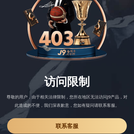
访问限制
尊敬的用户，由于相关法律限制，您所在地区无法访问J9产品，对
此造成的不便，我们深表歉意，您如有疑问请联系客服。
联系客服